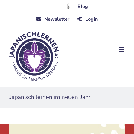
Zum
Blog
Inhalt
Newsletter
Login
springen
Japanisch lernen im neuen Jahr