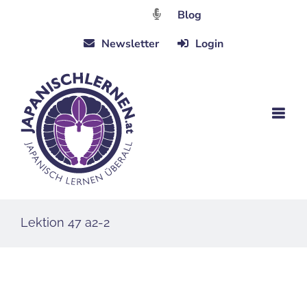
Zum
Blog
Inhalt
Newsletter
Login
springen
Lektion 47 a2-2