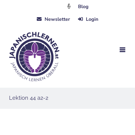
Zum
Blog
Inhalt
Newsletter
Login
springen
Lektion 44 a2-2