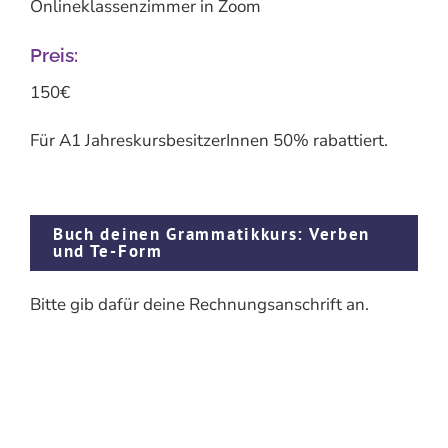
Onlineklassenzimmer in Zoom
Preis:
150€
Für A1 JahreskursbesitzerInnen 50% rabattiert.
Buch deinen Grammatikkurs: Verben
und Te-Form
Bitte gib dafür deine Rechnungsanschrift an.