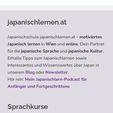
japanischlernen.at
Japanischschule japanischlernen.at –
motiviertes
Japanisch lernen
in
Wien
und
online
. Dein Partner
für die
japanische Sprache
und
japanische Kultur
.
Erhalte Tipps zum Japanischlernen sowie
Interessantes und Wissenswertes über Japan in
unserem
Blog
oder
Newsletter
.
Hör rein:
Mein Japanischlern-Podcast für
Anfänger und Fortgeschrittene
Sprachkurse