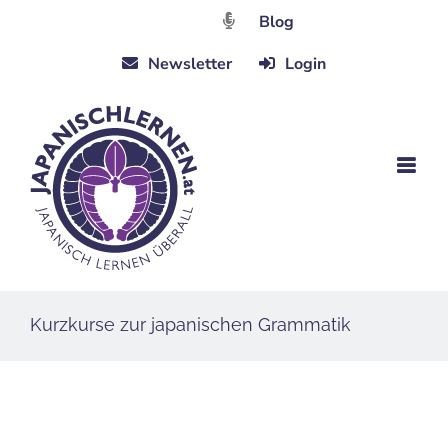
Zum
Blog
Inhalt
Newsletter
Login
springen
Kurzkurse zur japanischen Grammatik