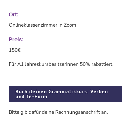
Ort:
Onlineklassenzimmer in Zoom
Preis:
150€
Für A1 JahreskursbesitzerInnen 50% rabattiert.
Buch deinen Grammatikkurs: Verben
und Te-Form
Bitte gib dafür deine Rechnungsanschrift an.