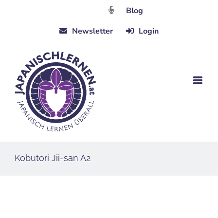
Zum
Blog
Inhalt
Newsletter
Login
springen
Kobutori Jii-san A2