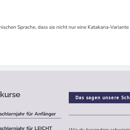
anischen Sprache, dass sie nicht nur eine Katakana-Variante
kurse
Das sagen unsere Sch
schlernjahr für Anfänger
ischlernjahr für LEICHT
Wie du besonders schwieri