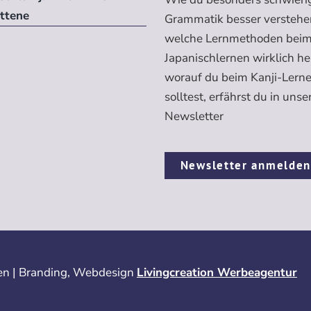
ittene
Grammatik besser verstehe
welche Lernmethoden bei
Japanischlernen wirklich h
worauf du beim Kanji-Lern
solltest, erfährst du in uns
Newsletter
Newsletter anmelde
n | Branding, Webdesign
Livingcreation Werbeagentur