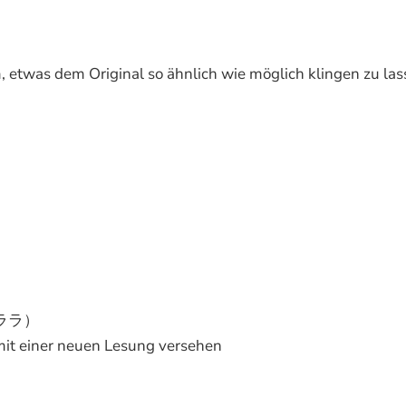
 etwas dem Original so ähnlich wie möglich klingen zu la
ララ）
, mit einer neuen Lesung versehen