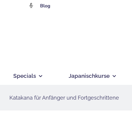
Zum
Blog
Inhalt
springen
Specials
Japanischkurse
Katakana für Anfänger und Fortgeschrittene