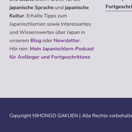
Fortgeschr
japanische Sprache
und
japanische
Kultur
. Erhalte Tipps zum
Japanischlernen sowie Interessantes
und Wissenswertes über Japan in
unserem
Blog
oder
Newsletter
.
Hör rein:
Mein Japanischlern-Podcast
für Anfänger und Fortgeschrittene
Copyright
NIHONGO GAKUEN | Alle Rechte vorbehalte