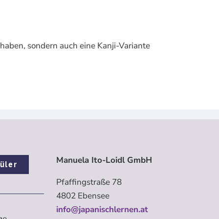
 haben, sondern auch eine Kanji-Variante
Manuela Ito-Loidl GmbH
üler
Pfaffingstraße 78
4802 Ebensee
info@japanischlernen.at
ge