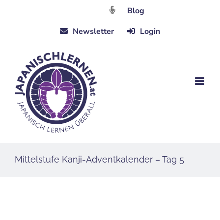
Zum
Blog
Inhalt
Newsletter
Login
springen
Mittelstufe Kanji-Adventkalender – Tag 5