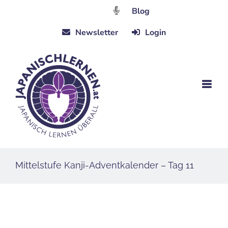
Zum
Blog
Inhalt
Newsletter
Login
springen
Mittelstufe Kanji-Adventkalender – Tag 11