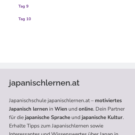
Tag 9
Tag 10
japanischlernen.at
Japanischschule japanischlernen.at –
motiviertes
Japanisch lernen
in
Wien
und
online
. Dein Partner
für die
japanische Sprache
und
japanische Kultur
.
Erhalte Tipps zum Japanischlernen sowie
Interessantes und Wissenswertes über Japan in