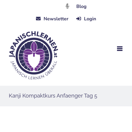
Zum
Blog
Inhalt
Newsletter
Login
springen
Kanji Kompaktkurs Anfaenger Tag 5