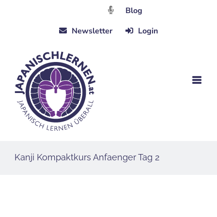
Zum
Blog
Inhalt
Newsletter
Login
springen
Kanji Kompaktkurs Anfaenger Tag 2