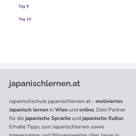
Tag 9
Tag 10
japanischlernen.at
Japanischschule japanischlernen.at –
motiviertes
Japanisch lernen
in
Wien
und
online
. Dein Partner
für die
japanische Sprache
und
japanische Kultur
.
Erhalte Tipps zum Japanischlernen sowie
Interessantes und Wissenswertes über Japan in