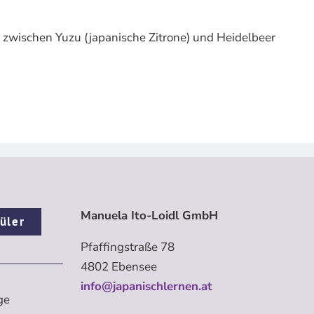
l zwischen Yuzu (japanische Zitrone) und Heidelbeer
Manuela Ito-Loidl GmbH
üler
Pfaffingstraße 78
4802 Ebensee
info@japanischlernen.at
ge