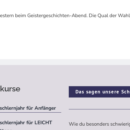
– gestern beim Geistergeschichten-Abend. Die Qual der Wah
kurse
Das sagen unsere Sch
schlernjahr für Anfänger
ischlernjahr für LEICHT
Wie du besonders schwieri