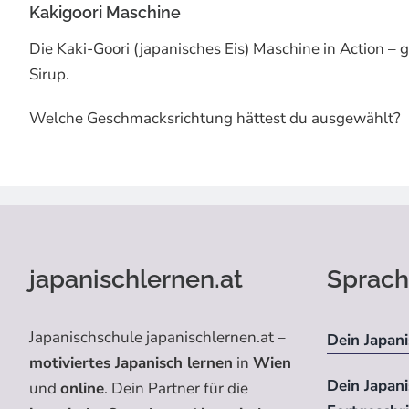
Kakigoori Maschine
Die Kaki-Goori (japanisches Eis) Maschine in Action 
Sirup.
Welche Geschmacksrichtung hättest du ausgewählt?
japanischlernen.at
Sprach
Japanischschule japanischlernen.at –
Dein Japani
motiviertes Japanisch lernen
in
Wien
Dein Japan
und
online
. Dein Partner für die