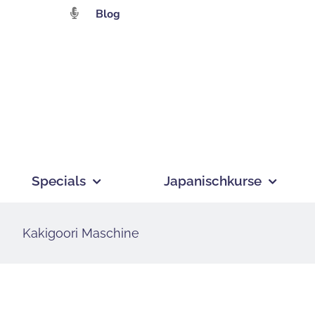
Zum
Blog
Inhalt
springen
Specials
Japanischkurse
Kakigoori Maschine