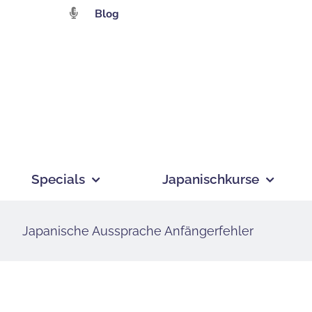
Zum
Blog
Inhalt
springen
Specials
Japanischkurse
Japanische Aussprache Anfängerfehler