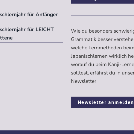
schlernjahr für Anfänger
ischlernjahr für LEICHT
Wie du besonders schwieri
ittene
Grammatik besser verstehe
welche Lernmethoden bei
Japanischlernen wirklich h
worauf du beim Kanji-Lern
solltest, erfährst du in uns
Newsletter
Newsletter anmelde