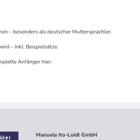
nen – besonders als deutscher Muttersprachler.
rd – inkl. Beispielsätze.
mplette Anfänger hier:
Manuela Ito-Loidl GmbH
üler