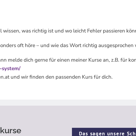
wissen, was richtig ist und wo leicht Fehler passieren kön
sonders oft höre – und wie das Wort richtig ausgesprochen wi
nn melde dich gerne für einen meiner Kurse an, z.B. für ko
t-system/
en.at und wir finden den passenden Kurs für dich.
kurse
Das sagen unsere Sch