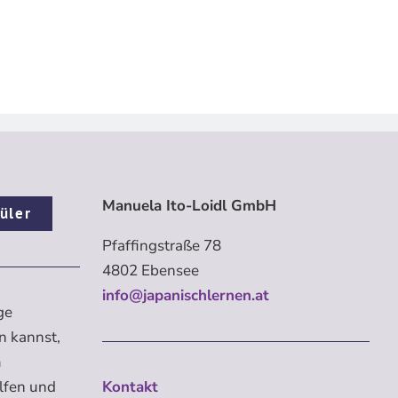
Manuela Ito-Loidl GmbH
üler
Pfaffingstraße 78
4802 Ebensee
info@japanischlernen.at
ge
n kannst,
m
elfen und
Kontakt