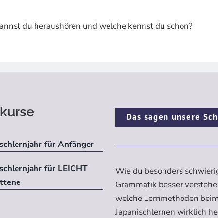
kannst du heraushören und welche kennst du schon?
kurse
Das sagen unsere Sch
schlernjahr für Anfänger
ischlernjahr für LEICHT
Wie du besonders schwieri
ittene
Grammatik besser verstehe
welche Lernmethoden bei
Japanischlernen wirklich h