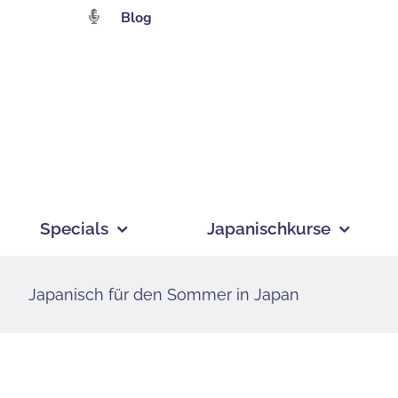
Zum
Blog
Inhalt
springen
Specials
Japanischkurse
Japanisch für den Sommer in Japan