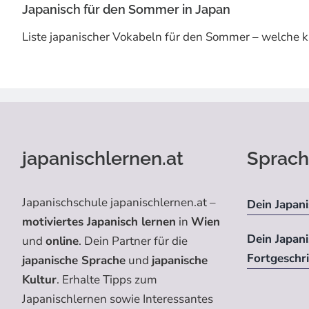
Japanisch für den Sommer in Japan
Liste japanischer Vokabeln für den Sommer – welche 
japanischlernen.at
Sprach
Japanischschule japanischlernen.at –
Dein Japani
motiviertes Japanisch lernen
in
Wien
Dein Japan
und
online
. Dein Partner für die
Fortgeschr
japanische Sprache
und
japanische
Kultur
. Erhalte Tipps zum
Japanischlernen sowie Interessantes