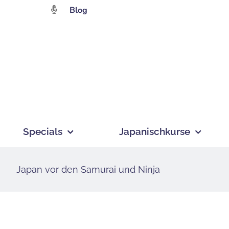
Zum
Blog
Inhalt
springen
Specials
Japanischkurse
Japan vor den Samurai und Ninja