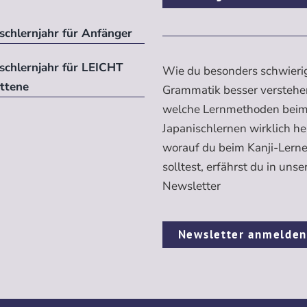
schlernjahr für Anfänger
ischlernjahr für LEICHT
Wie du besonders schwieri
ittene
Grammatik besser verstehe
welche Lernmethoden bei
Japanischlernen wirklich h
worauf du beim Kanji-Lern
solltest, erfährst du in uns
Newsletter
Newsletter anmelde