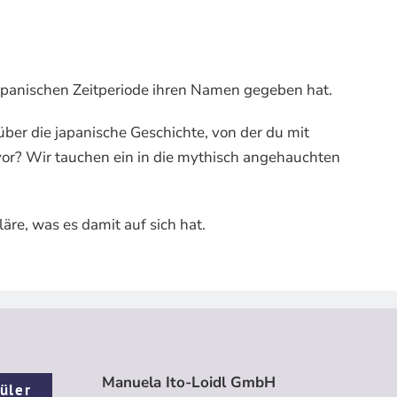
japanischen Zeitperiode ihren Namen gegeben hat.
über die japanische Geschichte, von der du mit
avor? Wir tauchen ein in die mythisch angehauchten
läre, was es damit auf sich hat.
Manuela Ito-Loidl GmbH
üler