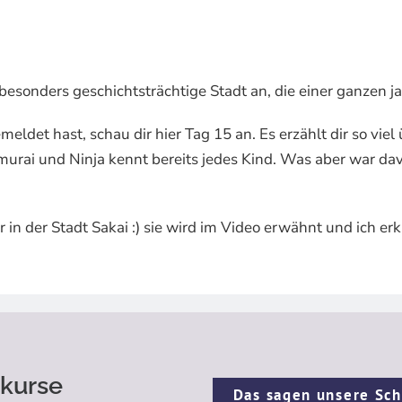
besonders geschichtsträchtige Stadt an, die einer ganzen 
det hast, schau dir hier Tag 15 an. Es erzählt dir so viel 
Samurai und Ninja kennt bereits jedes Kind. Was aber war d
 in der Stadt Sakai :) sie wird im Video erwähnt und ich erk
kurse
Das sagen unsere Sch