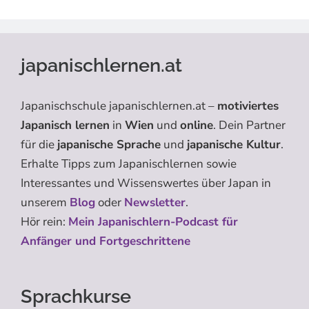
japanischlernen.at
Japanischschule japanischlernen.at –
motiviertes
Japanisch lernen
in
Wien
und
online
. Dein Partner
für die
japanische Sprache
und
japanische Kultur
.
Erhalte Tipps zum Japanischlernen sowie
Interessantes und Wissenswertes über Japan in
unserem
Blog
oder
Newsletter
.
Hör rein:
Mein Japanischlern-Podcast für
Anfänger und Fortgeschrittene
Sprachkurse