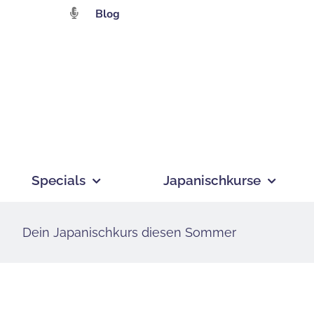
Zum
Blog
Inhalt
springen
Specials
Japanischkurse
Dein Japanischkurs diesen Sommer