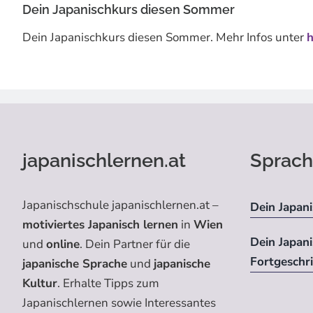
Dein Japanischkurs diesen Sommer
Dein Japanischkurs diesen Sommer. Mehr Infos unter
h
japanischlernen.at
Sprach
Japanischschule japanischlernen.at –
Dein Japani
motiviertes Japanisch lernen
in
Wien
Dein Japan
und
online
. Dein Partner für die
Fortgeschr
japanische Sprache
und
japanische
Kultur
. Erhalte Tipps zum
Japanischlernen sowie Interessantes