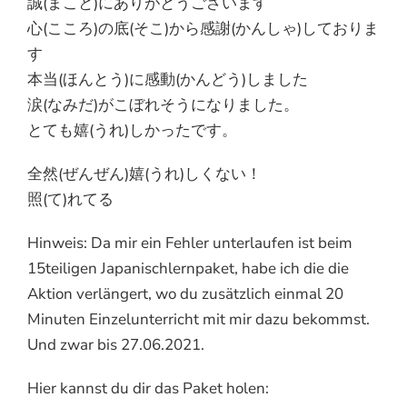
誠(まこと)にありがとうございます
心(こころ)の底(そこ)から感謝(かんしゃ)しておりま
す
本当(ほんとう)に感動(かんどう)しました
涙(なみだ)がこぼれそうになりました。
とても嬉(うれ)しかったです。
全然(ぜんぜん)嬉(うれ)しくない！
照(て)れてる
Hinweis: Da mir ein Fehler unterlaufen ist beim
15teiligen Japanischlernpaket, habe ich die die
Aktion verlängert, wo du zusätzlich einmal 20
Minuten Einzelunterricht mit mir dazu bekommst.
Und zwar bis 27.06.2021.
Hier kannst du dir das Paket holen: