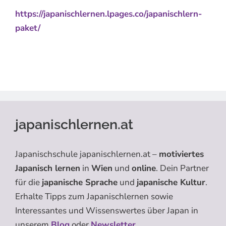
https://japanischlernen.lpages.co/japanischlern-
paket/
japanischlernen.at
Japanischschule japanischlernen.at –
motiviertes
Japanisch lernen
in
Wien
und
online
. Dein Partner
für die
japanische Sprache
und
japanische Kultur
.
Erhalte Tipps zum Japanischlernen sowie
Interessantes und Wissenswertes über Japan in
unserem
Blog
oder
Newsletter
.