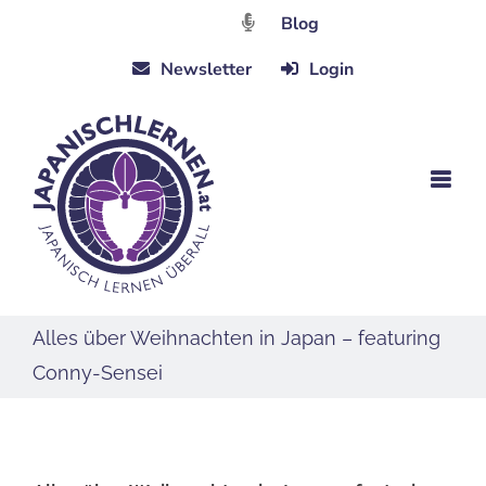
Zum
Blog
Inhalt
Newsletter
Login
springen
Alles über Weihnachten in Japan – featuring
Conny-Sensei