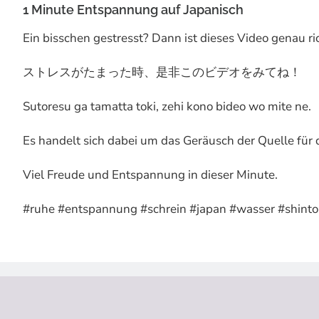
1 Minute Entspannung auf Japanisch
Ein bisschen gestresst? Dann ist dieses Video genau ri
ストレスがたまった時、是非このビデオをみてね！
Sutoresu ga tamatta toki, zehi kono bideo wo mite ne.
Es handelt sich dabei um das Geräusch der Quelle für 
Viel Freude und Entspannung in dieser Minute.
#ruhe #entspannung #schrein #japan #wasser #shinto