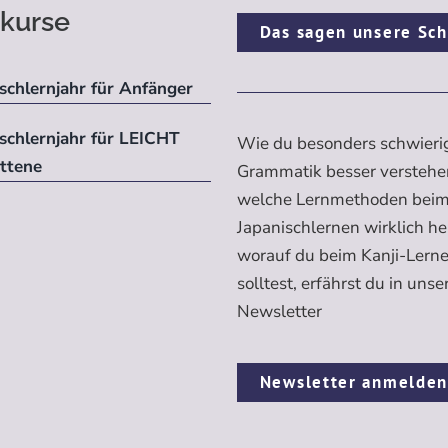
kurse
Das sagen unsere Sch
schlernjahr für Anfänger
ischlernjahr für LEICHT
Wie du besonders schwieri
ittene
Grammatik besser verstehe
welche Lernmethoden bei
Japanischlernen wirklich h
worauf du beim Kanji-Lern
solltest, erfährst du in uns
Newsletter
Newsletter anmelde