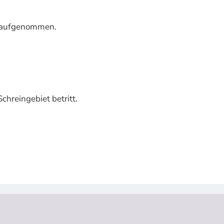
ns aufgenommen.
chreingebiet betritt.