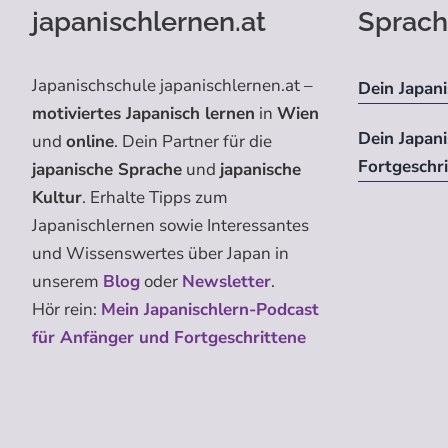
japanischlernen.at
Sprach
Japanischschule japanischlernen.at –
Dein Japani
motiviertes Japanisch lernen
in
Wien
Dein Japan
und
online
. Dein Partner für die
Fortgeschr
japanische Sprache
und
japanische
Kultur
. Erhalte Tipps zum
Japanischlernen sowie Interessantes
und Wissenswertes über Japan in
unserem
Blog
oder
Newsletter
.
Hör rein:
Mein Japanischlern-Podcast
für Anfänger und Fortgeschrittene