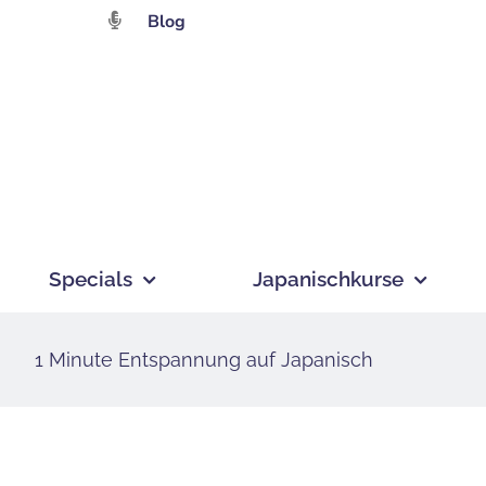
Zum
Blog
Inhalt
springen
Specials
Japanischkurse
1 Minute Entspannung auf Japanisch