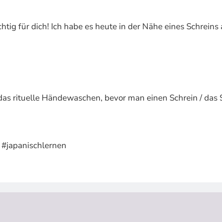
chtig für dich! Ich habe es heute in der Nähe eines Schrei
das rituelle Händewaschen, bevor man einen Schrein / das S
 #japanischlernen