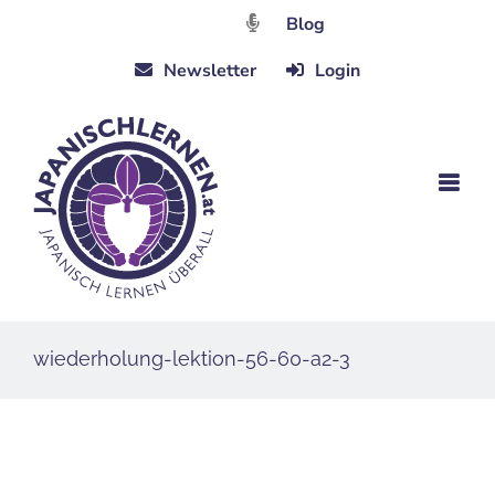
Zum
Blog
Inhalt
Newsletter
Login
springen
wiederholung-lektion-56-60-a2-3