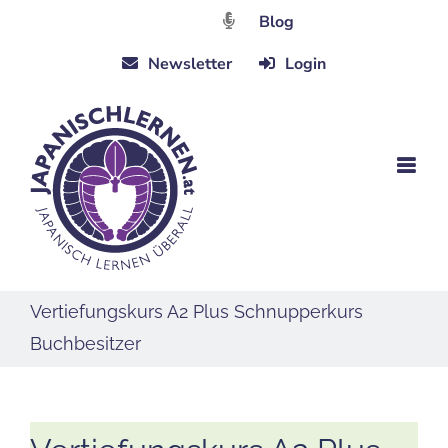
Zum
Blog
Inhalt
Newsletter
Login
springen
Vertiefungskurs A2 Plus Schnupperkurs
Buchbesitzer