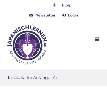
Zum
Blog
Inhalt
Newsletter
Login
springen
Tanabata für Anfänger A1