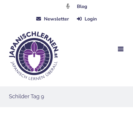
Zum
Blog
Inhalt
Newsletter
Login
springen
Schilder Tag 9