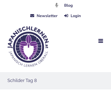
Zum
Blog
Inhalt
Newsletter
Login
springen
Schilder Tag 8