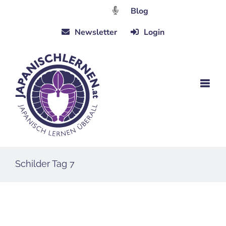
Zum
Blog
Inhalt
Newsletter
Login
springen
Schilder Tag 7