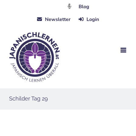
Zum
Blog
Inhalt
Newsletter
Login
springen
Schilder Tag 29