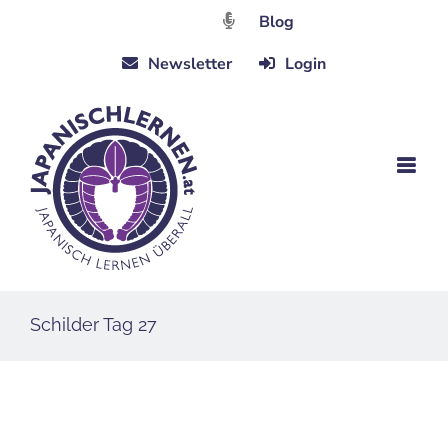
Zum
Blog
Inhalt
Newsletter
Login
springen
Schilder Tag 27