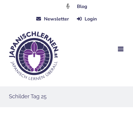
Zum
Blog
Inhalt
Newsletter
Login
springen
Schilder Tag 25