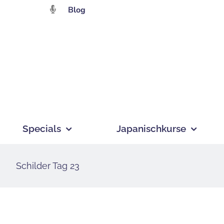
Zum
Blog
Inhalt
springen
Specials
Japanischkurse
Schilder Tag 23