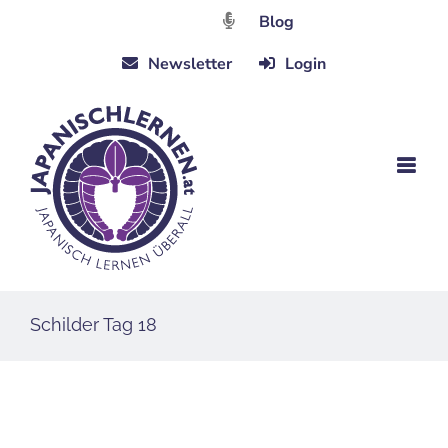
Zum
Blog
Inhalt
Newsletter
Login
springen
Schilder Tag 18