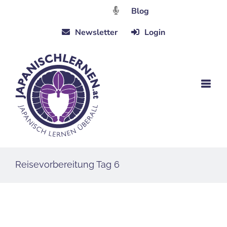
Zum
Blog
Inhalt
Newsletter
Login
springen
Reisevorbereitung Tag 6