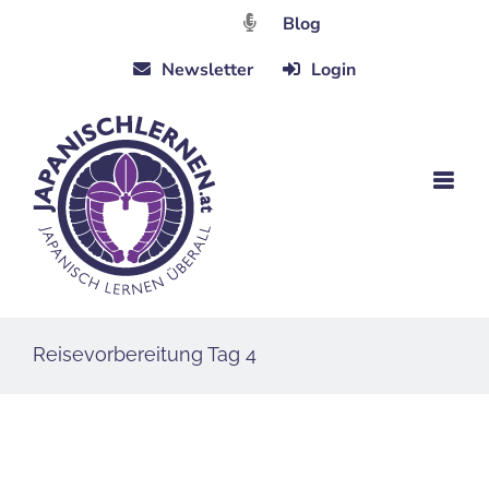
Zum
Blog
Inhalt
Newsletter
Login
springen
Reisevorbereitung Tag 4