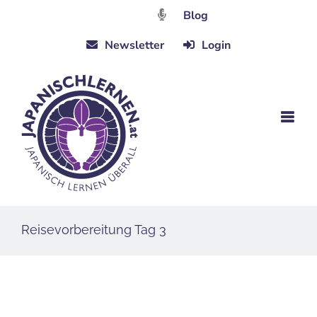
Zum
Blog
Inhalt
Newsletter
Login
springen
Reisevorbereitung Tag 3