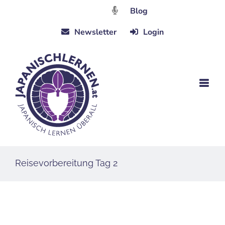
Zum
Blog
Inhalt
Newsletter
Login
springen
Reisevorbereitung Tag 2