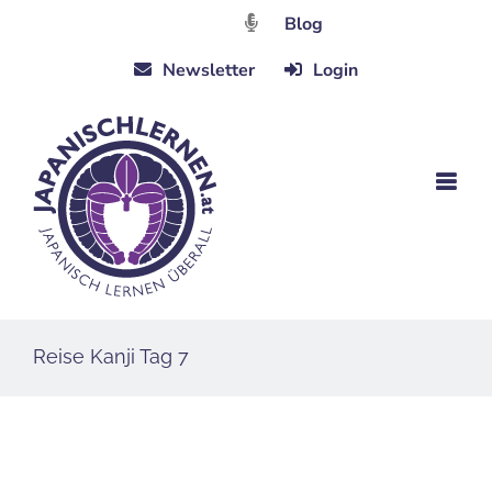
Zum
Blog
Inhalt
Newsletter
Login
springen
Reise Kanji Tag 7