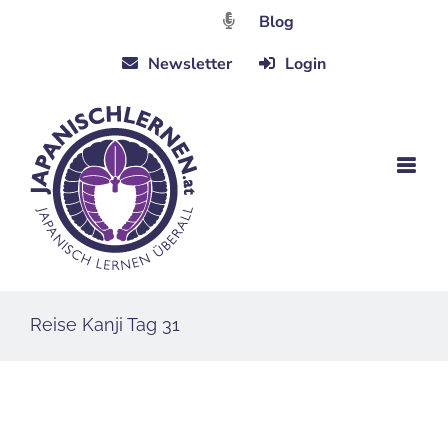
Zum
Blog
Inhalt
Newsletter
Login
springen
Reise Kanji Tag 31