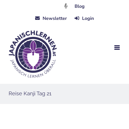
Zum
Blog
Inhalt
Newsletter
Login
springen
Reise Kanji Tag 21