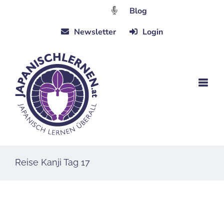
Zum
Blog
Inhalt
Newsletter
Login
springen
Reise Kanji Tag 17