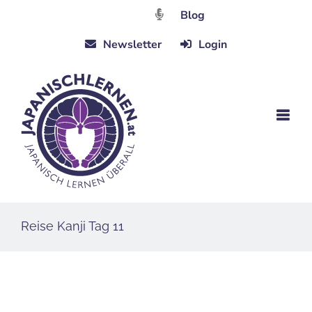
Zum
Blog
Inhalt
Newsletter
Login
springen
Reise Kanji Tag 11