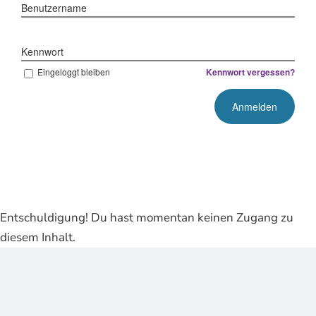
Benutzername
Kennwort
Eingeloggt bleiben
Kennwort vergessen?
Entschuldigung! Du hast momentan keinen Zugang zu
diesem Inhalt.