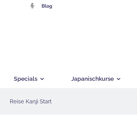
Zum
Blog
Inhalt
springen
Specials
Japanischkurse
Reise Kanji Start