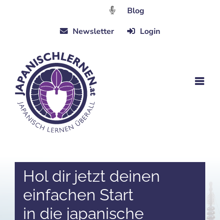
Zum
Blog
Inhalt
Newsletter
Login
springen
Hol dir jetzt deinen
einfachen Start
in die japanische