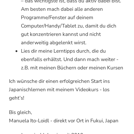
– das wichtigste ist, dass du aktiv dabei bist.
Am besten mach dabei alle anderen
Programme/Fenster auf deinem
Computer/Handy/Tablet zu, damit du dich
gut konzentrieren kannst und nicht
anderweitig abgelenkt wirst.
Lies dir meine Lerntipps durch, die du
ebenfalls erhältst. Und dann mach weiter -
z.B. mit meinen Büchern oder meinen Kursen
Ich wünsche dir einen erfolgreichen Start ins
Japanischlernen mit meinem Videokurs - los
geht’s!
Bis gleich,
Manuela Ito-Loidl - direkt vor Ort in Fukui, Japan