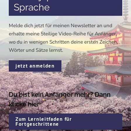
Sprache
Melde dich jetzt für meinen Newsletter an und
erhalte meine 5teilige Video-Reihe für Anfänger,
wo du in wenigen Schritten deine ersten Zeichen,
Wörter und Sätze lernst.
jetzt anmelden
Du bist kein Anfänger mehr? Dann
klicke
hier
Zum Lernleitfaden für
Fortgeschrittene