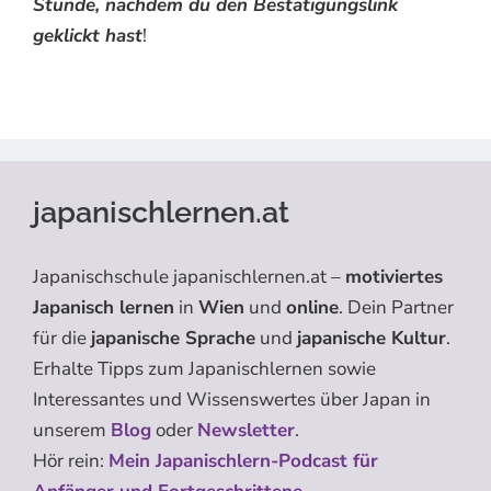
Stunde, nachdem du den Bestätigungslink
geklickt hast
!
japanischlernen.at
Japanischschule japanischlernen.at –
motiviertes
Japanisch lernen
in
Wien
und
online
. Dein Partner
für die
japanische Sprache
und
japanische Kultur
.
Erhalte Tipps zum Japanischlernen sowie
Interessantes und Wissenswertes über Japan in
unserem
Blog
oder
Newsletter
.
Hör rein:
Mein Japanischlern-Podcast für