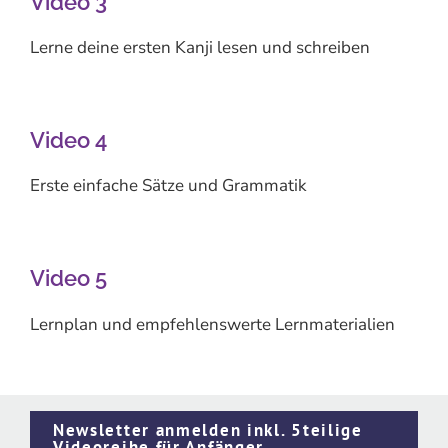
Video 3
Lerne deine ersten Kanji lesen und schreiben
Video 4
Erste einfache Sätze und Grammatik
Video 5
Lernplan und empfehlenswerte Lernmaterialien
Newsletter anmelden inkl. 5teilige
Videoreihe für Anfänger