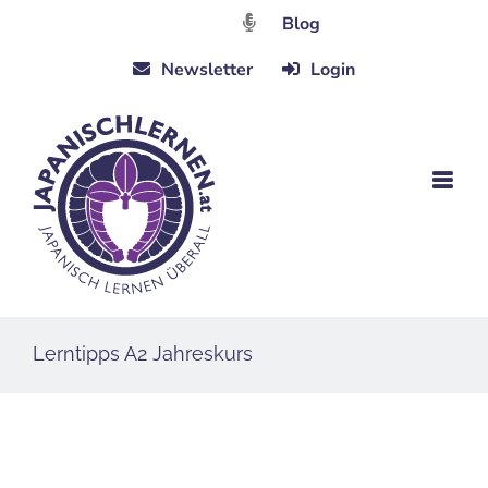
Zum
Blog
Inhalt
Newsletter
Login
springen
Lerntipps A2 Jahreskurs