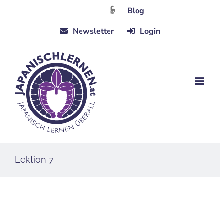
Zum
Blog
Inhalt
Newsletter
Login
springen
Lektion 7