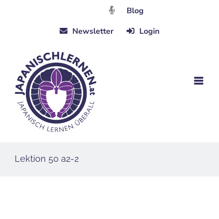
Zum
Blog
Inhalt
Newsletter
Login
springen
Lektion 50 a2-2