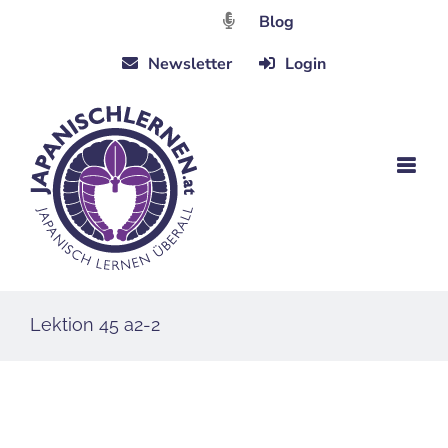
Zum
Blog
Inhalt
Newsletter
Login
springen
Lektion 45 a2-2