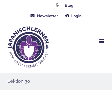
Zum
Blog
Inhalt
Newsletter
Login
springen
Lektion 30