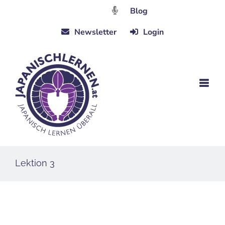
Zum
Blog
Inhalt
Newsletter
Login
springen
Lektion 3