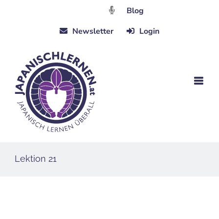
Zum
Blog
Inhalt
Newsletter
Login
springen
Lektion 21