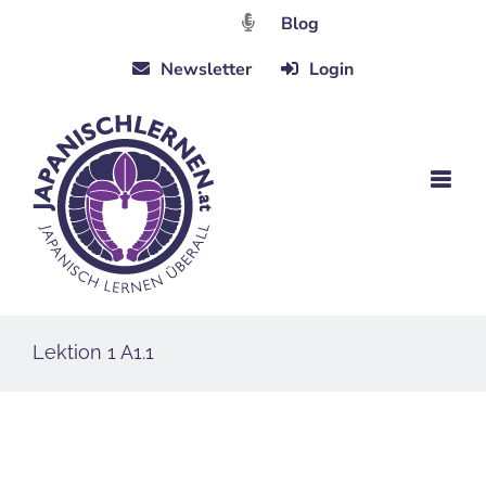
Zum
Blog
Inhalt
Newsletter
Login
springen
Lektion 1 A1.1