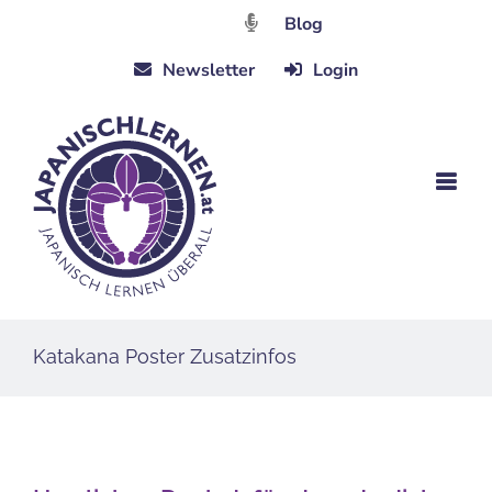
Zum
Blog
Inhalt
Newsletter
Login
springen
Katakana Poster Zusatzinfos