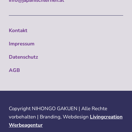
info@japanischlernen.at
Kontakt
Impressum
Datenschutz
AGB
Copyright
NIHONGO GAKUEN | Alle Rechte
vorbehalten | Branding, Webdesign
Livingcreation
Werbeagentur